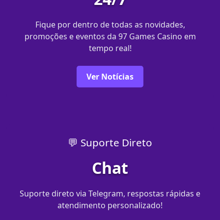
Fique por dentro de todas as novidades,
promoções e eventos da 97 Games Casino em
tempo real!
Ver Notícias
💬 Suporte Direto
Chat
Suporte direto via Telegram, respostas rápidas e
atendimento personalizado!