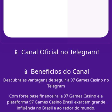
📱 Canal Oficial no Telegram!
📱 Benefícios do Canal
Descubra as vantagens de seguir a 97 Games Casino no
Telegram
Com forte base financeira, a 97 Games Casino e a
plataforma 97 Games Casino Brasil exercem grande
influência no Brasil e ao redor do mundo.