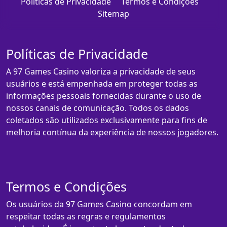
Políticas de Privacidade
Termos e Condições
Sitemap
Políticas de Privacidade
A 97 Games Casino valoriza a privacidade de seus
usuários e está empenhada em proteger todas as
informações pessoais fornecidas durante o uso de
nossos canais de comunicação. Todos os dados
coletados são utilizados exclusivamente para fins de
melhoria contínua da experiência de nossos jogadores.
Termos e Condições
Os usuários da 97 Games Casino concordam em
respeitar todas as regras e regulamentos