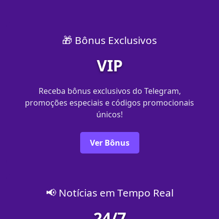
🎁 Bônus Exclusivos
VIP
Receba bônus exclusivos do Telegram,
promoções especiais e códigos promocionais
únicos!
Ver Bônus
📢 Notícias em Tempo Real
24/7