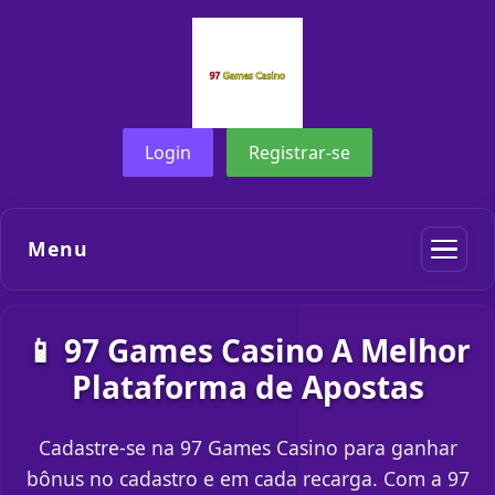
Login
Registrar-se
Menu
📱 97 Games Casino A Melhor
Plataforma de Apostas
Cadastre-se na 97 Games Casino para ganhar
bônus no cadastro e em cada recarga. Com a 97