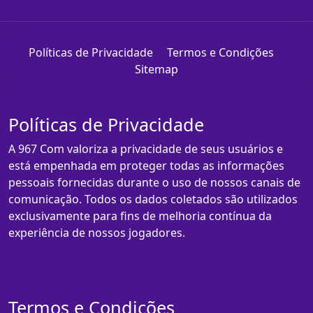
Políticas de Privacidade
Termos e Condições
Sitemap
Políticas de Privacidade
A 967 Com valoriza a privacidade de seus usuários e
está empenhada em proteger todas as informações
pessoais fornecidas durante o uso de nossos canais de
comunicação. Todos os dados coletados são utilizados
exclusivamente para fins de melhoria contínua da
experiência de nossos jogadores.
Termos e Condições