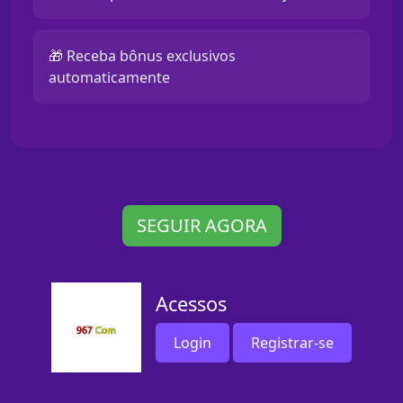
🎁 Receba bônus exclusivos
automaticamente
SEGUIR AGORA
Acessos
Login
Registrar-se