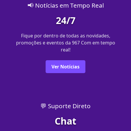
📢 Notícias em Tempo Real
24/7
Fique por dentro de todas as novidades,
promoções e eventos da 967 Com em tempo
real!
Ver Notícias
💬 Suporte Direto
Chat