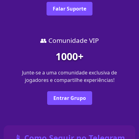
Falar Suporte
👥 Comunidade VIP
1000+
Junte-se a uma comunidade exclusiva de
jogadores e compartilhe experiências!
Entrar Grupo
📱 Como Seguir no Telegram