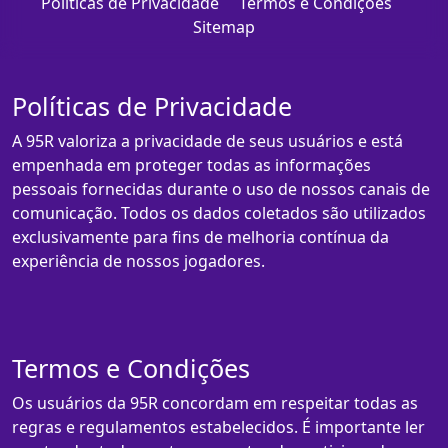
Políticas de Privacidade
Termos e Condições
Sitemap
Políticas de Privacidade
A 95R valoriza a privacidade de seus usuários e está
empenhada em proteger todas as informações
pessoais fornecidas durante o uso de nossos canais de
comunicação. Todos os dados coletados são utilizados
exclusivamente para fins de melhoria contínua da
experiência de nossos jogadores.
Termos e Condições
Os usuários da 95R concordam em respeitar todas as
regras e regulamentos estabelecidos. É importante ler