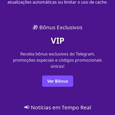
atualizações automáticas ou limitar o uso de cache.
🎁 Bônus Exclusivos
VIP
Receba bônus exclusivos do Telegram,
promoções especiais e códigos promocionais
únicos!
Ver Bônus
📢 Notícias em Tempo Real