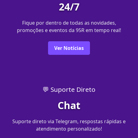
24/7
Fique por dentro de todas as novidades,
promoções e eventos da 95R em tempo real!
Ver Notícias
💬 Suporte Direto
Chat
Suporte direto via Telegram, respostas rápidas e
atendimento personalizado!