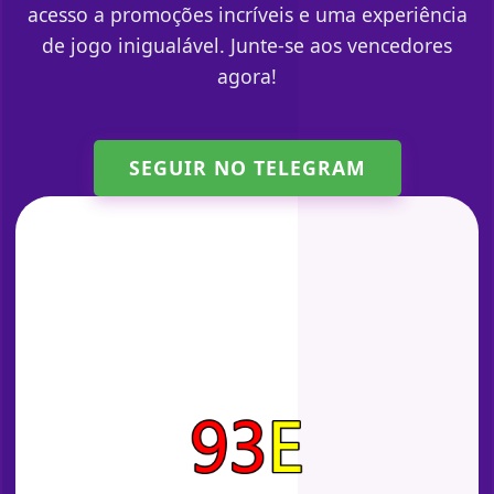
acesso a promoções incríveis e uma experiência
de jogo inigualável. Junte-se aos vencedores
agora!
SEGUIR NO TELEGRAM