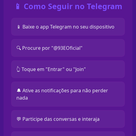
📱 Como Seguir no Telegram
📱 Baixe o app Telegram no seu dispositivo
🔍 Procure por "@93EOficial"
👆 Toque em "Entrar" ou "Join"
🔔 Ative as notificações para não perder
nada
💬 Participe das conversas e interaja