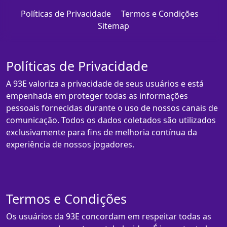
Políticas de Privacidade
Termos e Condições
Sitemap
Políticas de Privacidade
A 93E valoriza a privacidade de seus usuários e está
empenhada em proteger todas as informações
pessoais fornecidas durante o uso de nossos canais de
comunicação. Todos os dados coletados são utilizados
exclusivamente para fins de melhoria contínua da
experiência de nossos jogadores.
Termos e Condições
Os usuários da 93E concordam em respeitar todas as