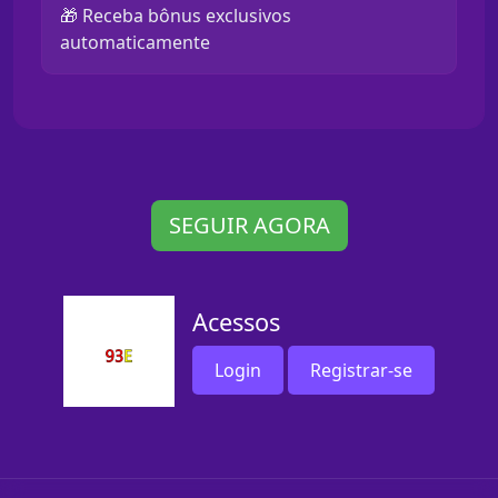
🎁 Receba bônus exclusivos
automaticamente
SEGUIR AGORA
Acessos
Login
Registrar-se