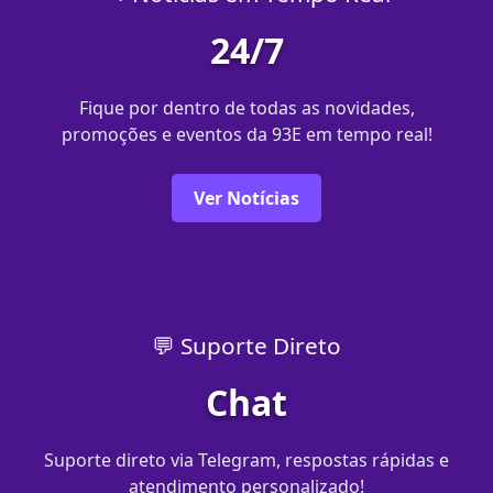
24/7
Fique por dentro de todas as novidades,
promoções e eventos da 93E em tempo real!
Ver Notícias
💬 Suporte Direto
Chat
Suporte direto via Telegram, respostas rápidas e
atendimento personalizado!