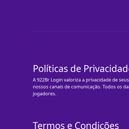
Políticas de Privacida
A 922Br Login valoriza a privacidade de se
nossos canais de comunicação. Todos os dad
jogadores.
Termos e Condições