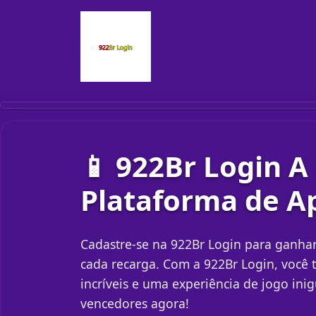
📱 922Br Login A
Plataforma de A
Cadastre-se na 922Br Login para ganha
cada recarga. Com a 922Br Login, você
incríveis e uma experiência de jogo inig
vencedores agora!