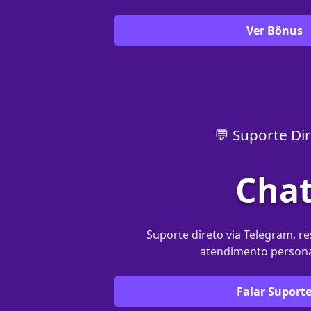
Ver Bônus
💬 Suporte Di
Cha
Suporte direto via Telegram, r
atendimento persona
Falar Suport