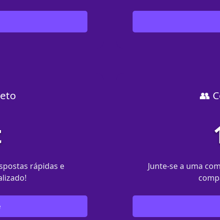
reto
👥 
t
espostas rápidas e
Junte-se a uma com
lizado!
compa
e