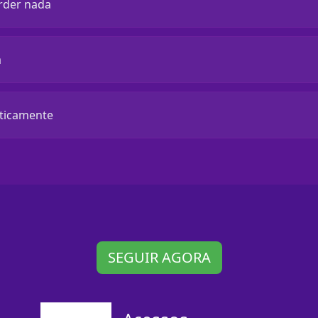
erder nada
a
aticamente
SEGUIR AGORA