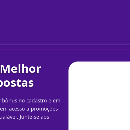
 Melhor
postas
r bônus no cadastro e em
 tem acesso a promoções
ualável. Junte-se aos