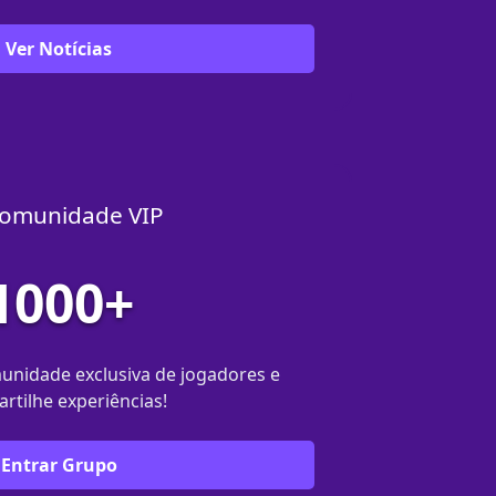
Ver Notícias
Comunidade VIP
1000+
unidade exclusiva de jogadores e
rtilhe experiências!
Entrar Grupo