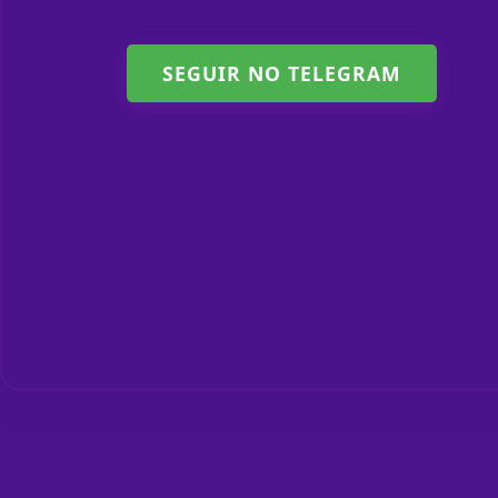
SEGUIR NO TELEGRAM