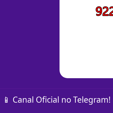
📱 Canal Oficial no Telegram!