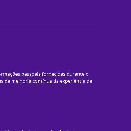
formações pessoais fornecidas durante o
ns de melhoria contínua da experiência de