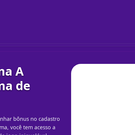
ma A
ma de
anhar bônus no cadastro
ma, você tem acesso a