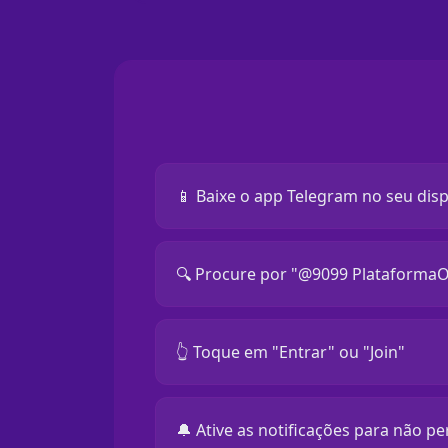
📱 Baixe o app Telegram no seu disp
🔍 Procure por "@9099 PlataformaOf
👆 Toque em "Entrar" ou "Join"
🔔 Ative as notificações para não p