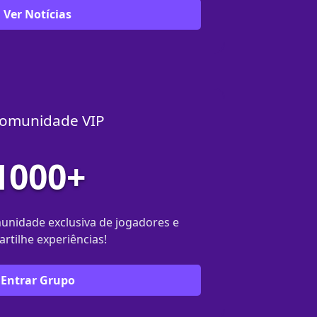
Ver Notícias
Comunidade VIP
1000+
unidade exclusiva de jogadores e
rtilhe experiências!
Entrar Grupo