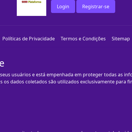
Login
Registrar-se
Políticas de Privacidade
Termos e Condições
Sitemap
de
e seus usuários e está empenhada em proteger todas as in
 os dados coletados são utilizados exclusivamente para fi