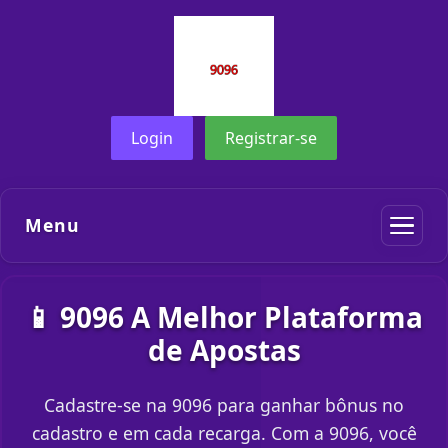
Login
Registrar-se
Menu
📱 9096 A Melhor Plataforma
de Apostas
Cadastre-se na 9096 para ganhar bônus no
cadastro e em cada recarga. Com a 9096, você