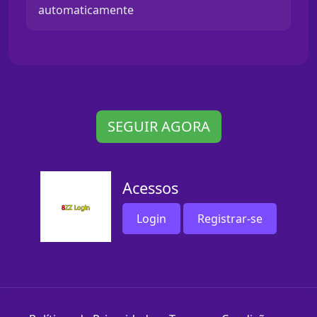
automaticamente
SEGUIR AGORA
Acessos
Login
Registrar-se