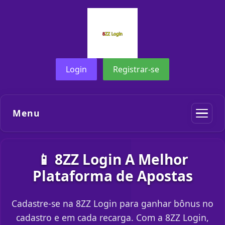
Login
Registrar-se
Menu
📱 8ZZ Login A Melhor
Plataforma de Apostas
Cadastre-se na 8ZZ Login para ganhar bônus no
cadastro e em cada recarga. Com a 8ZZ Login,