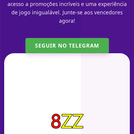
acesso a promoções incríveis e uma experiência
de jogo inigualável. Junte-se aos vencedores
agora!
SEGUIR NO TELEGRAM