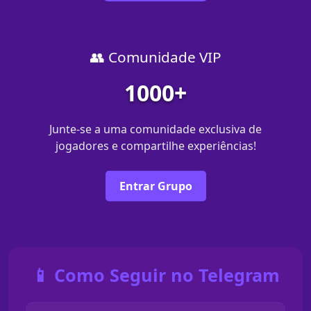
👥 Comunidade VIP
1000+
Junte-se a uma comunidade exclusiva de
jogadores e compartilhe experiências!
Entrar Grupo
📱 Como Seguir no Telegram