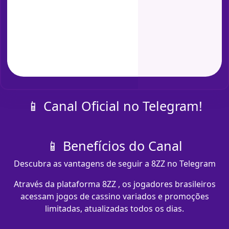
📱 Canal Oficial no Telegram!
📱 Benefícios do Canal
Descubra as vantagens de seguir a 8ZZ no Telegram
Através da plataforma 8ZZ , os jogadores brasileiros
acessam jogos de cassino variados e promoções
limitadas, atualizadas todos os dias.