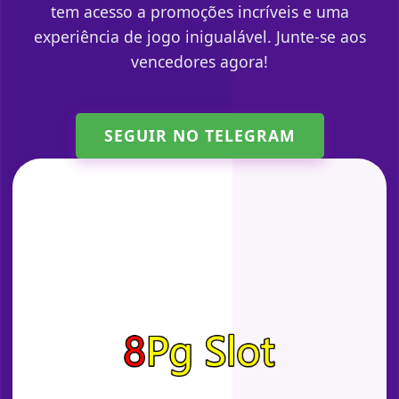
tem acesso a promoções incríveis e uma
experiência de jogo inigualável. Junte-se aos
vencedores agora!
SEGUIR NO TELEGRAM