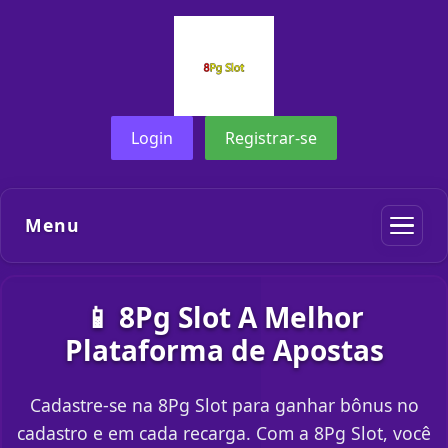
Login
Registrar-se
Menu
📱 8Pg Slot A Melhor
Plataforma de Apostas
Cadastre-se na 8Pg Slot para ganhar bônus no
cadastro e em cada recarga. Com a 8Pg Slot, você