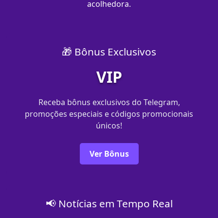
acolhedora.
🎁 Bônus Exclusivos
VIP
Receba bônus exclusivos do Telegram,
promoções especiais e códigos promocionais
únicos!
Ver Bônus
📢 Notícias em Tempo Real