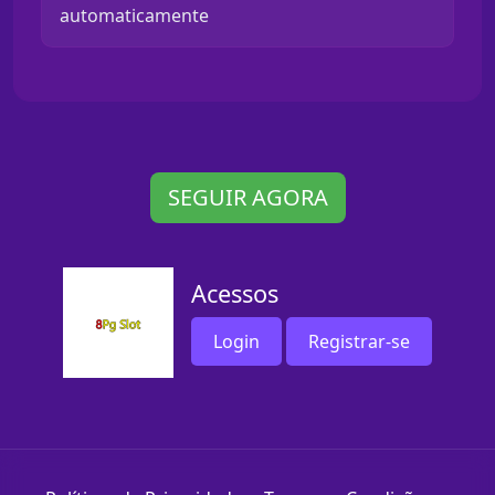
automaticamente
SEGUIR AGORA
Acessos
Login
Registrar-se