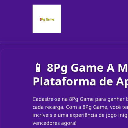
📱 8Pg Game A M
Plataforma de A
Cadastre-se na 8Pg Game para ganhar 
cada recarga. Com a 8Pg Game, você t
incríveis e uma experiência de jogo inig
vencedores agora!