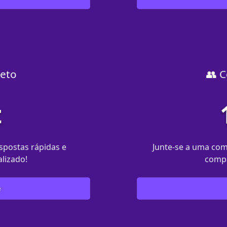
reto
👥 
t
espostas rápidas e
Junte-se a uma com
lizado!
compa
e