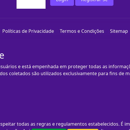
Políticas de Privacidade
Termos e Condições
Sitemap
de
 usuários e está empenhada em proteger todas as informaçõ
os coletados são utilizados exclusivamente para fins de m
eitar todas as regras e regulamentos estabelecidos. É im