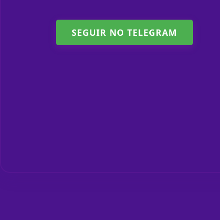
SEGUIR NO TELEGRAM