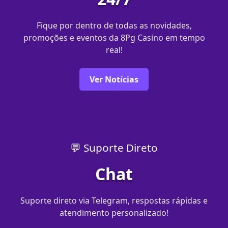
Fique por dentro de todas as novidades,
promoções e eventos da 8Pg Casino em tempo
real!
Ver Notícias
💬 Suporte Direto
Chat
Suporte direto via Telegram, respostas rápidas e
atendimento personalizado!