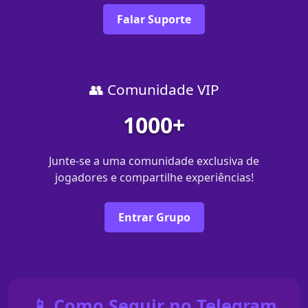
Falar Suporte
👥 Comunidade VIP
1000+
Junte-se a uma comunidade exclusiva de
jogadores e compartilhe experiências!
Entrar Grupo
📱 Como Seguir no Telegram