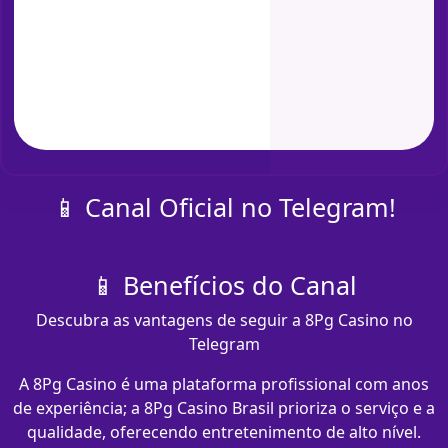
📱 Canal Oficial no Telegram!
📱 Benefícios do Canal
Descubra as vantagens de seguir a 8Pg Casino no
Telegram
A 8Pg Casino é uma plataforma profissional com anos
de experiência; a 8Pg Casino Brasil prioriza o serviço e a
qualidade, oferecendo entretenimento de alto nível.