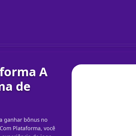
aforma A
ma de
ra ganhar bônus no
.Com Plataforma, você