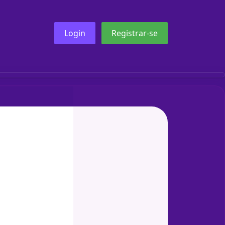
Login
Registrar-se