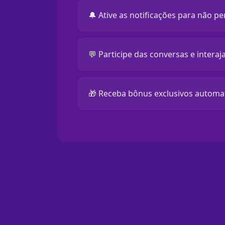
🔔 Ative as notificações para não p
💬 Participe das conversas e interaj
🎁 Receba bônus exclusivos autom