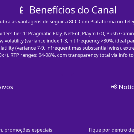
📱 Benefícios do Canal
ubra as vantagens de seguir a 8CC.Com Plataforma no Tel
viders tier-1: Pragmatic Play, NetEnt, Play'n GO, Push Gamin
volatility (variance index 1-3, hit frequency >30%, ideal pa
latility (variance 7-9, infrequent mas substantial wins), extr
0x+). RTP ranges: 94-98%, com transparency total via info too
sivos
📢 Notí
m, promoções especiais
Fique por dentro d