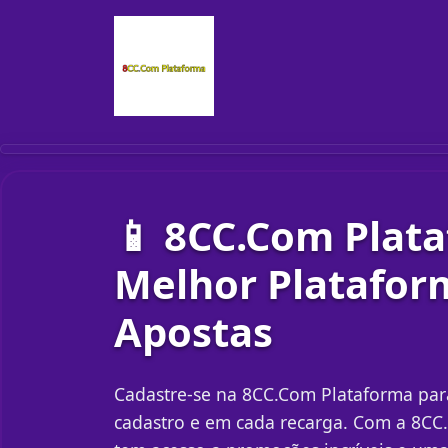
📱 8CC.Com Plat
Melhor Platafor
Apostas
Cadastre-se na 8CC.Com Plataforma pa
cadastro e em cada recarga. Com a 8CC