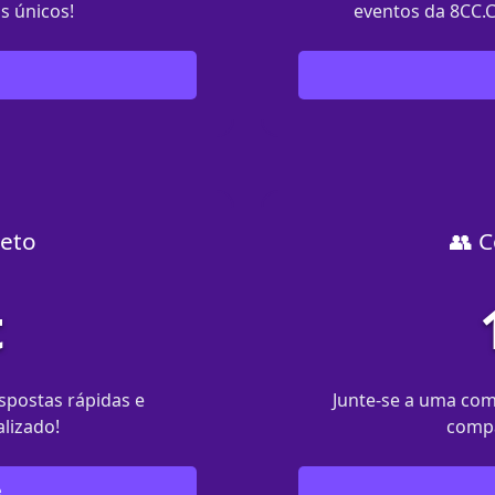
s únicos!
eventos da 8CC.
reto
👥 
t
espostas rápidas e
Junte-se a uma com
lizado!
compa
e