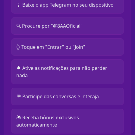
📱 Baixe o app Telegram no seu dispositivo
🔍 Procure por "@8AAOficial"
👆 Toque em "Entrar" ou "Join"
🔔 Ative as notificações para não perder
nada
💬 Participe das conversas e interaja
🎁 Receba bônus exclusivos
automaticamente