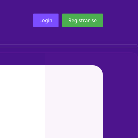
Login
Registrar-se