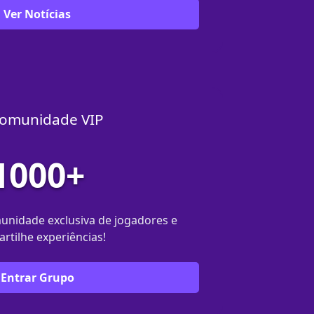
Ver Notícias
Comunidade VIP
1000+
unidade exclusiva de jogadores e
rtilhe experiências!
Entrar Grupo