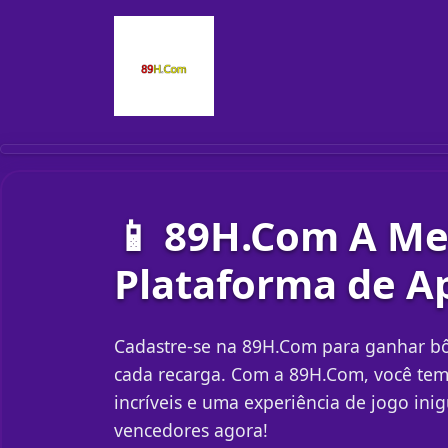
📱 89H.Com A Me
Plataforma de A
Cadastre-se na 89H.Com para ganhar b
cada recarga. Com a 89H.Com, você te
incríveis e uma experiência de jogo inig
vencedores agora!