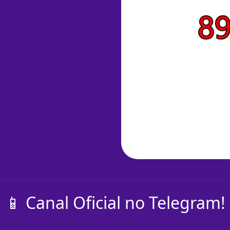
📱 Canal Oficial no Telegram!