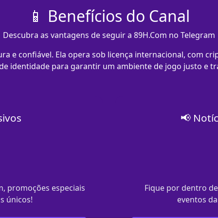
📱 Benefícios do Canal
Descubra as vantagens de seguir a 89H.Com no Telegram
a e confiável. Ela opera sob licença internacional, com cri
 de identidade para garantir um ambiente de jogo justo e t
sivos
📢 Notí
m, promoções especiais
Fique por dentro d
s únicos!
eventos da