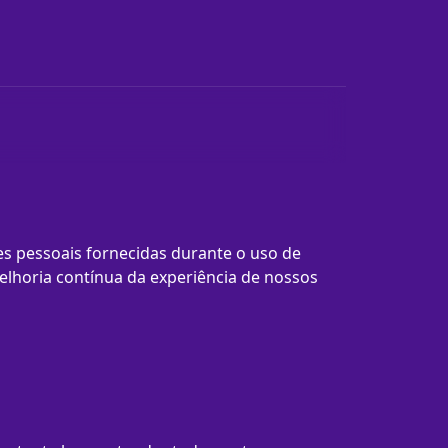
s pessoais fornecidas durante o uso de
elhoria contínua da experiência de nossos