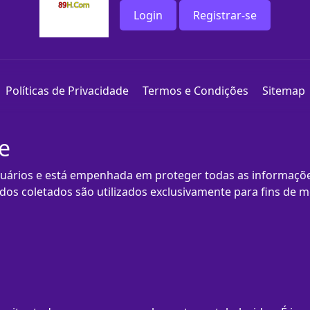
Login
Registrar-se
Políticas de Privacidade
Termos e Condições
Sitemap
de
usuários e está empenhada em proteger todas as informaçõe
os coletados são utilizados exclusivamente para fins de m