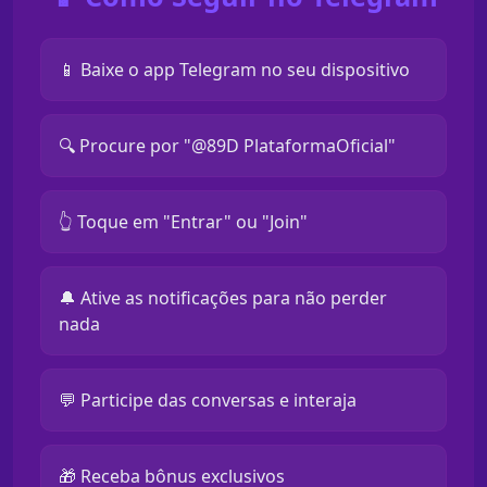
📱 Baixe o app Telegram no seu dispositivo
🔍 Procure por "@89D PlataformaOficial"
👆 Toque em "Entrar" ou "Join"
🔔 Ative as notificações para não perder
nada
💬 Participe das conversas e interaja
🎁 Receba bônus exclusivos