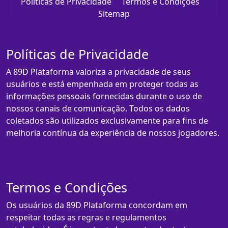
Políticas de Privacidade
Termos e Condições
Sitemap
Políticas de Privacidade
A 89D Plataforma valoriza a privacidade de seus
usuários e está empenhada em proteger todas as
informações pessoais fornecidas durante o uso de
nossos canais de comunicação. Todos os dados
coletados são utilizados exclusivamente para fins de
melhoria contínua da experiência de nossos jogadores.
Termos e Condições
Os usuários da 89D Plataforma concordam em
respeitar todas as regras e regulamentos