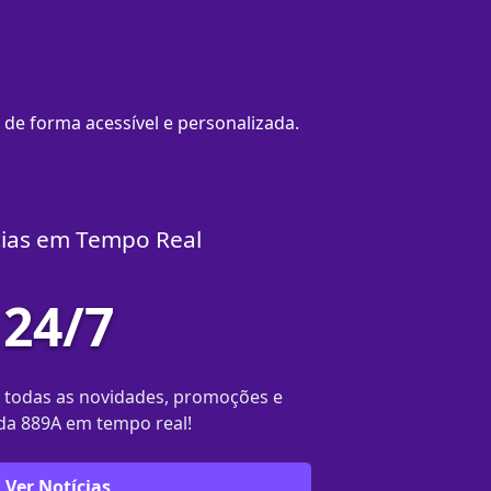
de forma acessível e personalizada.
cias em Tempo Real
24/7
e todas as novidades, promoções e
da 889A em tempo real!
Ver Notícias