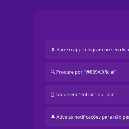
📱 Baixe o app Telegram no seu disp
🔍 Procure por "@889AOficial"
👆 Toque em "Entrar" ou "Join"
🔔 Ative as notificações para não p