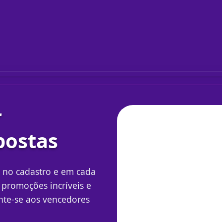
r
postas
 no cadastro e em cada
 promoções incríveis e
unte-se aos vencedores