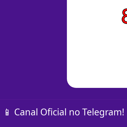
📱 Canal Oficial no Telegram!