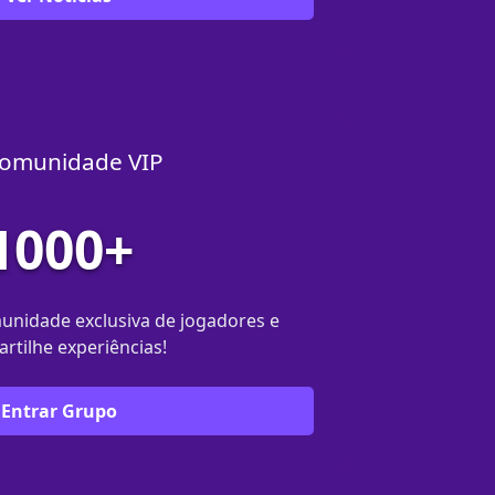
Comunidade VIP
1000+
unidade exclusiva de jogadores e
rtilhe experiências!
Entrar Grupo