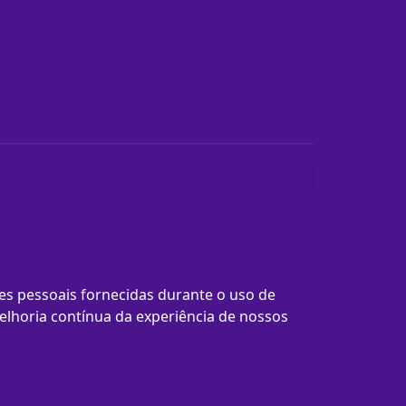
es pessoais fornecidas durante o uso de
elhoria contínua da experiência de nossos