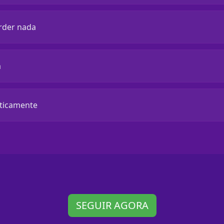
erder nada
a
aticamente
SEGUIR AGORA