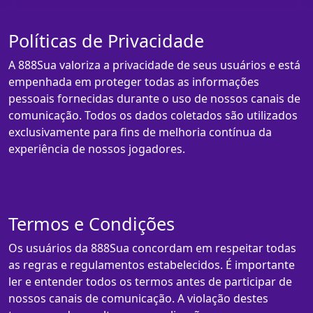
Políticas de Privacidade
A 888Sua valoriza a privacidade de seus usuários e está
empenhada em proteger todas as informações
pessoais fornecidas durante o uso de nossos canais de
comunicação. Todos os dados coletados são utilizados
exclusivamente para fins de melhoria contínua da
experiência de nossos jogadores.
Termos e Condições
Os usuários da 888Sua concordam em respeitar todas
as regras e regulamentos estabelecidos. É importante
ler e entender todos os termos antes de participar de
nossos canais de comunicação. A violação destes