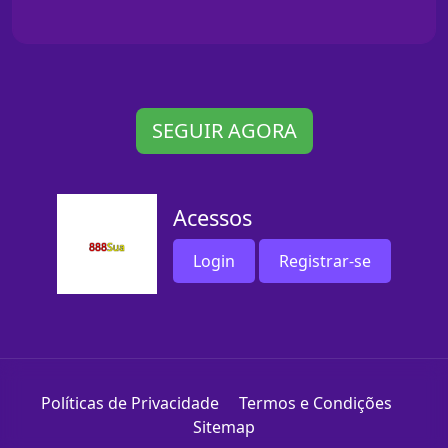
SEGUIR AGORA
Acessos
Login
Registrar-se
Políticas de Privacidade
Termos e Condições
Sitemap