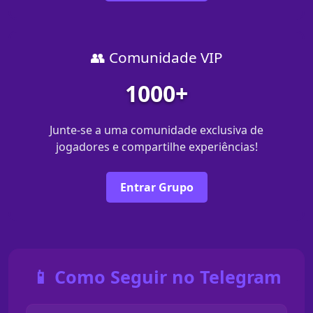
👥 Comunidade VIP
1000+
Junte-se a uma comunidade exclusiva de
jogadores e compartilhe experiências!
Entrar Grupo
📱 Como Seguir no Telegram