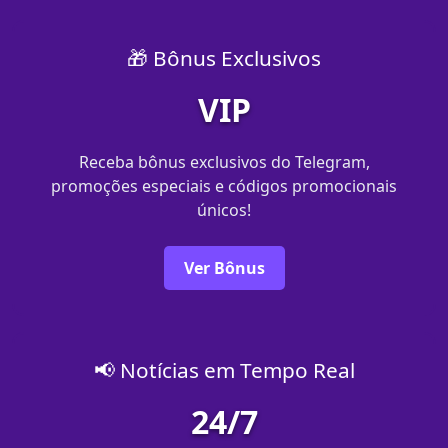
🎁 Bônus Exclusivos
VIP
Receba bônus exclusivos do Telegram,
promoções especiais e códigos promocionais
únicos!
Ver Bônus
📢 Notícias em Tempo Real
24/7