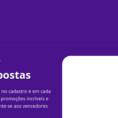
r
postas
 no cadastro e em cada
 promoções incríveis e
unte-se aos vencedores