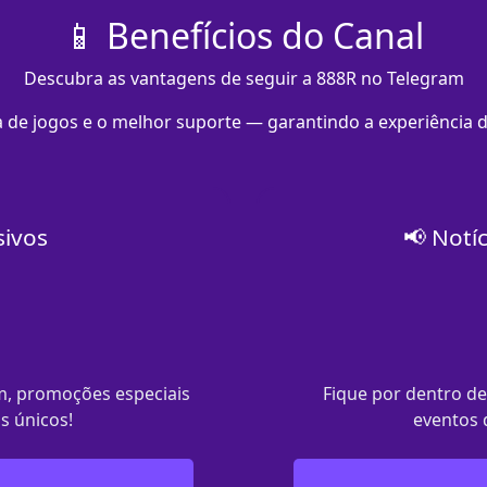
📱 Benefícios do Canal
Descubra as vantagens de seguir a 888R no Telegram
e jogos e o melhor suporte — garantindo a experiência de 
sivos
📢 Notí
m, promoções especiais
Fique por dentro d
s únicos!
eventos 