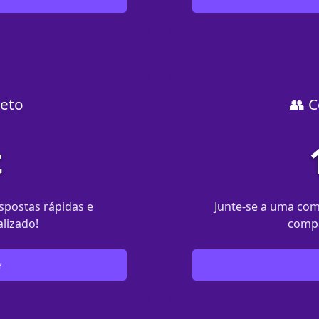
reto
👥 
t
espostas rápidas e
Junte-se a uma com
lizado!
compa
e