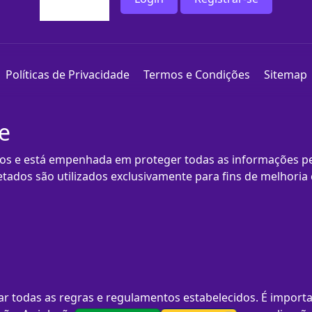
Políticas de Privacidade
Termos e Condições
Sitemap
de
rios e está empenhada em proteger todas as informações p
tados são utilizados exclusivamente para fins de melhoria
 todas as regras e regulamentos estabelecidos. É importa