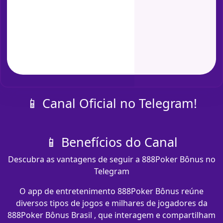
📱 Canal Oficial no Telegram!
📱 Benefícios do Canal
Descubra as vantagens de seguir a 888Poker Bônus no
Telegram
O app de entretenimento 888Poker Bônus reúne
diversos tipos de jogos e milhares de jogadores da
888Poker Bônus Brasil , que interagem e compartilham