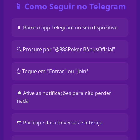
📱 Como Seguir no Telegram
📱 Baixe o app Telegram no seu dispositivo
🔍 Procure por "@888Poker BônusOficial"
👆 Toque em "Entrar" ou "Join"
🔔 Ative as notificações para não perder
nada
💬 Participe das conversas e interaja