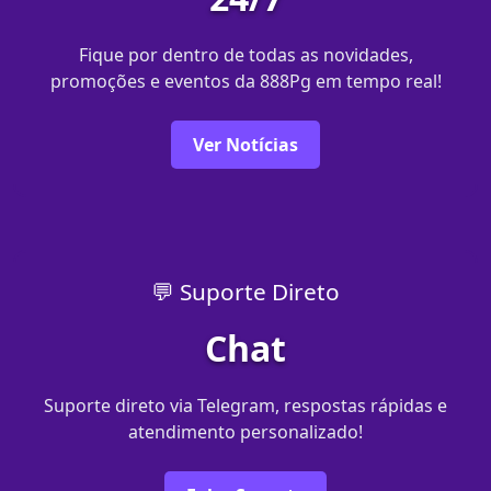
Fique por dentro de todas as novidades,
promoções e eventos da 888Pg em tempo real!
Ver Notícias
💬 Suporte Direto
Chat
Suporte direto via Telegram, respostas rápidas e
atendimento personalizado!