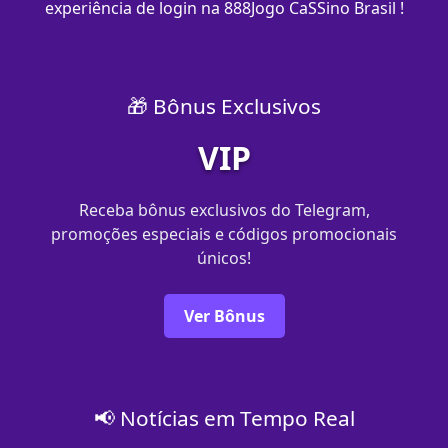
experiência de login na 888Jogo CaSSino Brasil !
🎁 Bônus Exclusivos
VIP
Receba bônus exclusivos do Telegram,
promoções especiais e códigos promocionais
únicos!
Ver Bônus
📢 Notícias em Tempo Real