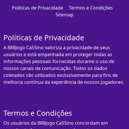
Políticas de Privacidade
Termos e Condições
Sitemap
Políticas de Privacidade
A 888Jogo CaSSino valoriza a privacidade de seus
usuários e está empenhada em proteger todas as
informações pessoais fornecidas durante o uso de
nossos canais de comunicação. Todos os dados
coletados são utilizados exclusivamente para fins de
melhoria contínua da experiência de nossos jogadores.
Termos e Condições
Os usuários da 888Jogo CaSSino concordam em