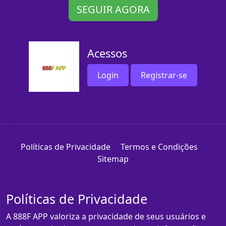
SEGUIR AGORA
Acessos
Login
Registrar-se
Políticas de Privacidade
Termos e Condições
Sitemap
Políticas de Privacidade
A 888F APP valoriza a privacidade de seus usuários e