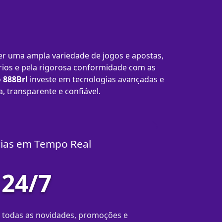
er uma ampla variedade de jogos e apostas,
rios e pela rigorosa conformidade com as
o
888Brl
investe em tecnologias avançadas e
, transparente e confiável.
cias em Tempo Real
24/7
e todas as novidades, promoções e