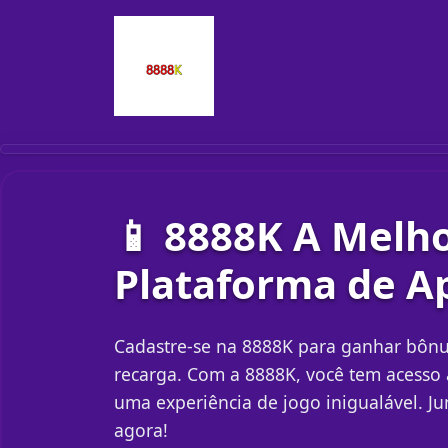
📱 8888K A Melh
Plataforma de A
Cadastre-se na 8888K para ganhar bônu
recarga. Com a 8888K, você tem acesso 
uma experiência de jogo inigualável. J
agora!