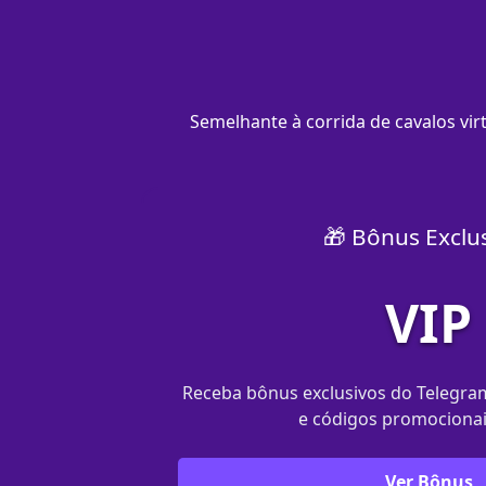
Semelhante à corrida de cavalos vir
🎁 Bônus Exclu
VIP
Receba bônus exclusivos do Telegra
e códigos promocionai
Ver Bônus