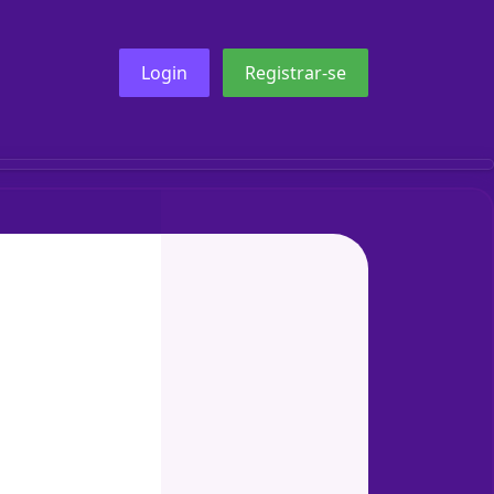
Login
Registrar-se