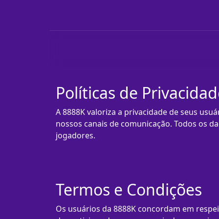
Políticas de Privacida
A 8888K valoriza a privacidade de seus usu
nossos canais de comunicação. Todos os dad
jogadores.
Termos e Condições
Os usuários da 8888K concordam em respeita