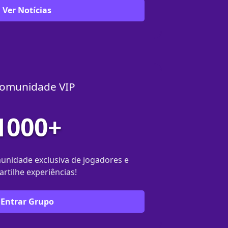
Ver Notícias
Comunidade VIP
1000+
unidade exclusiva de jogadores e
rtilhe experiências!
Entrar Grupo