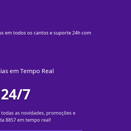
nus em todos os cantos e suporte 24h com
cias em Tempo Real
24/7
e todas as novidades, promoções e
da 8857 em tempo real!