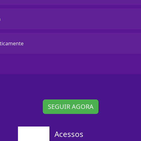
a
aticamente
SEGUIR AGORA
Acessos