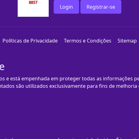
Login
Registrar-se
Políticas de Privacidade
Termos e Condições
Sitemap
de
rios e está empenhada em proteger todas as informações p
tados são utilizados exclusivamente para fins de melhoria