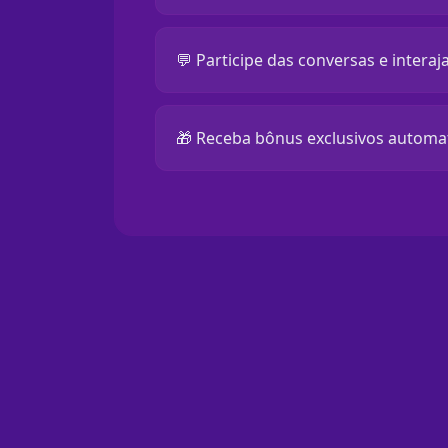
💬 Participe das conversas e interaj
🎁 Receba bônus exclusivos autom