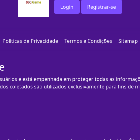
Login
Registrar-se
Políticas de Privacidade
Termos e Condições
Sitemap
de
 usuários e está empenhada em proteger todas as informaçõ
os coletados são utilizados exclusivamente para fins de m