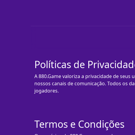
Políticas de Privacida
A 880.Game valoriza a privacidade de seus
nossos canais de comunicação. Todos os dad
jogadores.
Termos e Condições