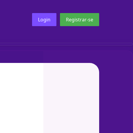
Login
Registrar-se