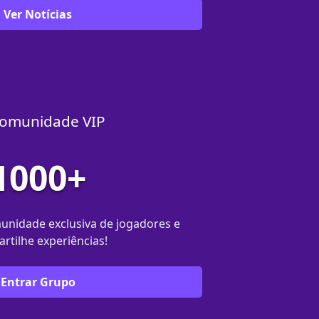
Ver Notícias
Comunidade VIP
1000+
unidade exclusiva de jogadores e
rtilhe experiências!
Entrar Grupo