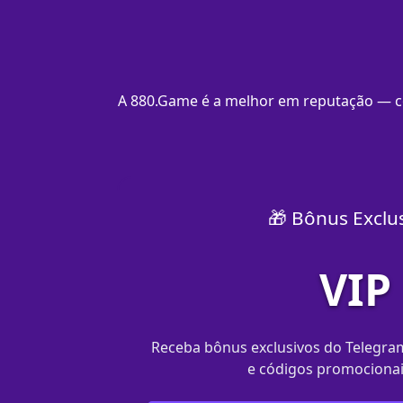
A 880.Game é a melhor em reputação — com
🎁 Bônus Exclu
VIP
Receba bônus exclusivos do Telegra
e códigos promocionai