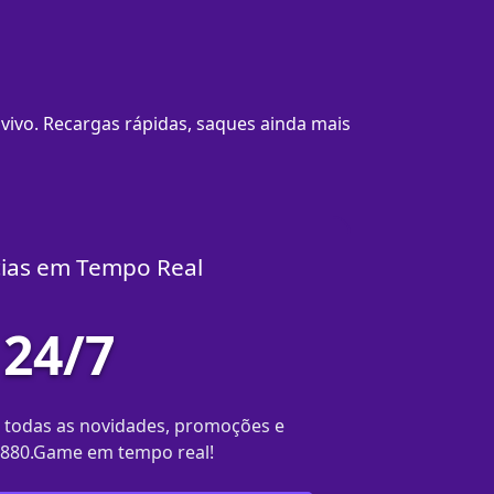
vivo. Recargas rápidas, saques ainda mais
cias em Tempo Real
24/7
e todas as novidades, promoções e
 880.Game em tempo real!