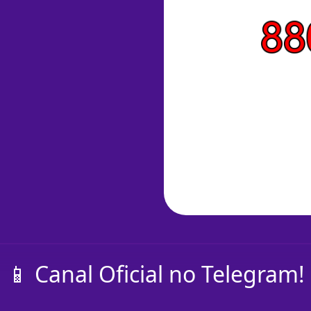
📱 Canal Oficial no Telegram!