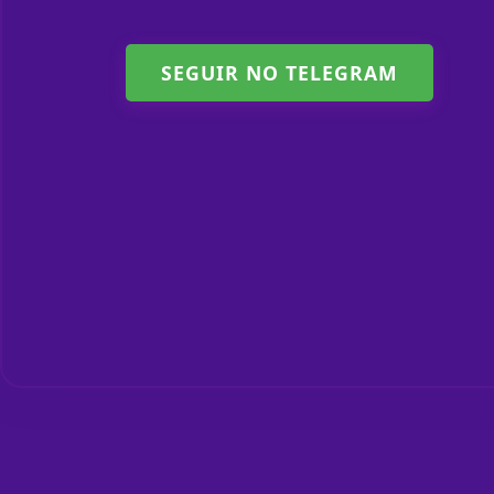
SEGUIR NO TELEGRAM