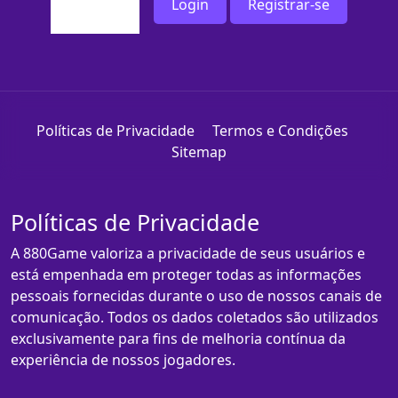
Login
Registrar-se
Políticas de Privacidade
Termos e Condições
Sitemap
Políticas de Privacidade
A 880Game valoriza a privacidade de seus usuários e
está empenhada em proteger todas as informações
pessoais fornecidas durante o uso de nossos canais de
comunicação. Todos os dados coletados são utilizados
exclusivamente para fins de melhoria contínua da
experiência de nossos jogadores.