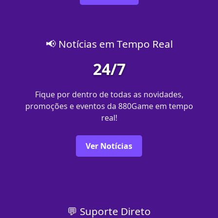
📢 Notícias em Tempo Real
24/7
Fique por dentro de todas as novidades,
promoções e eventos da 880Game em tempo
real!
Ver Notícias
💬 Suporte Direto