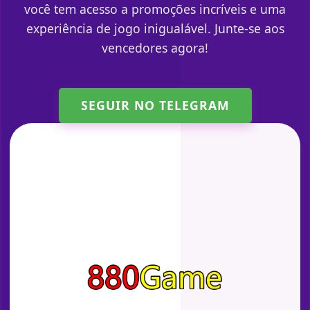
você tem acesso a promoções incríveis e uma
experiência de jogo inigualável. Junte-se aos
vencedores agora!
SEGUIR NO TELEGRAM