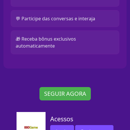
💬 Participe das conversas e interaja
🎁 Receba bônus exclusivos
automaticamente
SEGUIR AGORA
Acessos