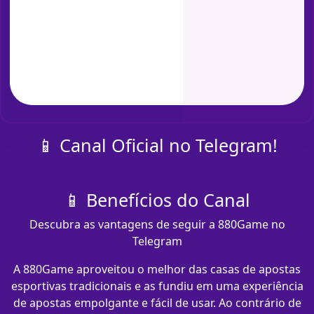
📱 Canal Oficial no Telegram!
📱 Benefícios do Canal
Descubra as vantagens de seguir a 880Game no
Telegram
A 880Game aproveitou o melhor das casas de apostas
esportivas tradicionais e as fundiu em uma experiência
de apostas empolgante e fácil de usar. Ao contrário de