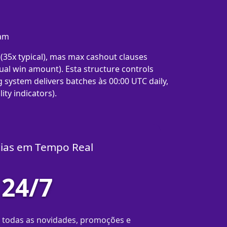
ram
35x typical), mas max cashout clauses
al win amount). Esta structure controls
 system delivers batches às 00:00 UTC daily,
ity indicators).
cias em Tempo Real
24/7
e todas as novidades, promoções e