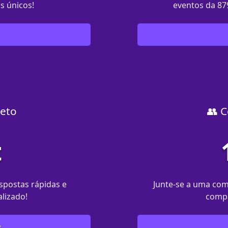
s únicos!
eventos da 87
reto
👥 
t
espostas rápidas e
Junte-se a uma com
lizado!
compa
e