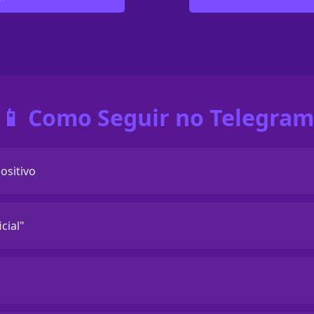
📱 Como Seguir no Telegram
ositivo
cial"