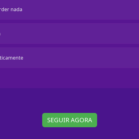
erder nada
a
aticamente
SEGUIR AGORA