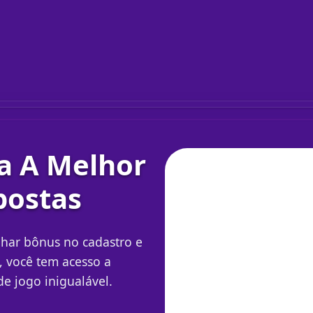
ma A Melhor
postas
nhar bônus no cadastro e
, você tem acesso a
e jogo inigualável.