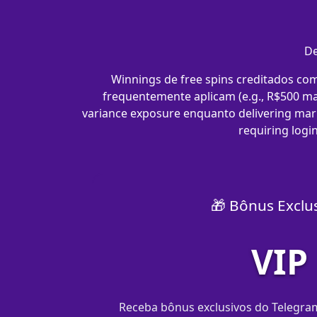
De
Winnings de free spins creditados co
frequentemente aplicam (e.g., R$500 ma
variance exposure enquanto delivering marke
requiring login
🎁 Bônus Exclu
VIP
Receba bônus exclusivos do Telegra