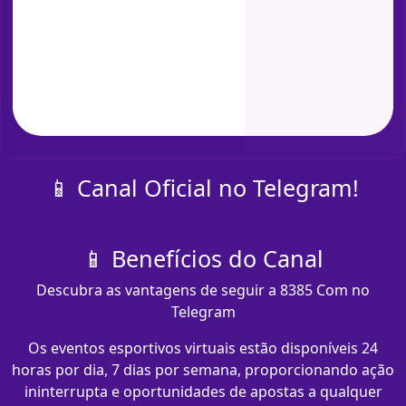
📱 Canal Oficial no Telegram!
📱 Benefícios do Canal
Descubra as vantagens de seguir a 8385 Com no
Telegram
Os eventos esportivos virtuais estão disponíveis 24
horas por dia, 7 dias por semana, proporcionando ação
ininterrupta e oportunidades de apostas a qualquer