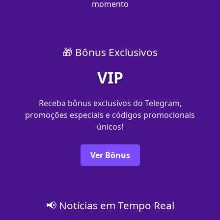
momento
🎁 Bônus Exclusivos
VIP
Receba bônus exclusivos do Telegram,
promoções especiais e códigos promocionais
únicos!
Ver Bônus
📢 Notícias em Tempo Real