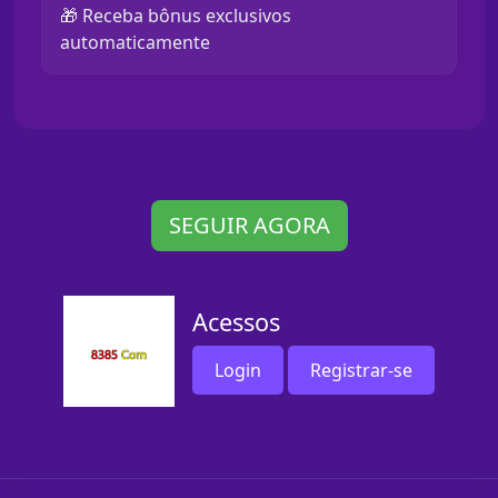
🎁 Receba bônus exclusivos
automaticamente
SEGUIR AGORA
Acessos
Login
Registrar-se