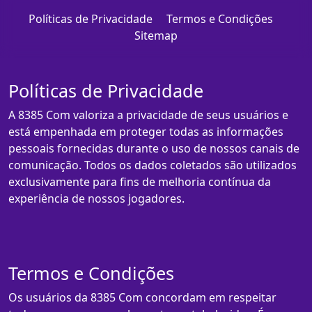
Políticas de Privacidade
Termos e Condições
Sitemap
Políticas de Privacidade
A 8385 Com valoriza a privacidade de seus usuários e
está empenhada em proteger todas as informações
pessoais fornecidas durante o uso de nossos canais de
comunicação. Todos os dados coletados são utilizados
exclusivamente para fins de melhoria contínua da
experiência de nossos jogadores.
Termos e Condições
Os usuários da 8385 Com concordam em respeitar