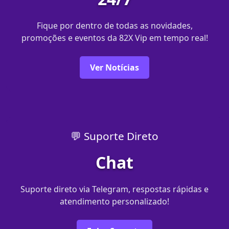
Fique por dentro de todas as novidades,
promoções e eventos da 82X Vip em tempo real!
Ver Notícias
💬 Suporte Direto
Chat
Suporte direto via Telegram, respostas rápidas e
atendimento personalizado!