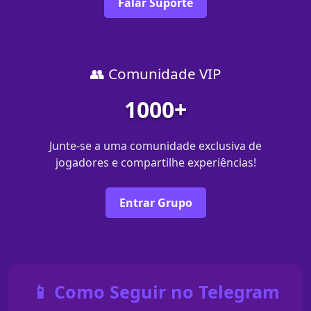
Falar Suporte
👥 Comunidade VIP
1000+
Junte-se a uma comunidade exclusiva de
jogadores e compartilhe experiências!
Entrar Grupo
📱 Como Seguir no Telegram