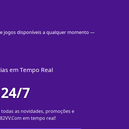
s e jogos disponíveis a qualquer momento —
cias em Tempo Real
24/7
e todas as novidades, promoções e
 82VV.Com em tempo real!