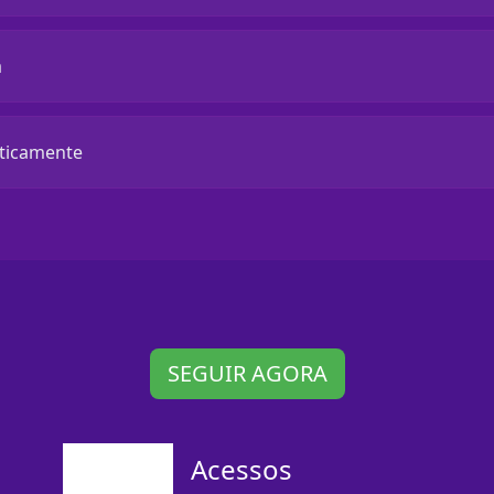
a
aticamente
SEGUIR AGORA
Acessos