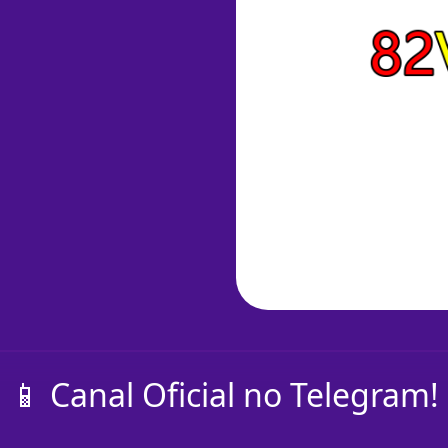
📱 Canal Oficial no Telegram!