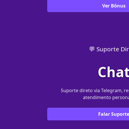
Ver Bônus
💬 Suporte Di
Cha
Suporte direto via Telegram, r
atendimento persona
Falar Suport