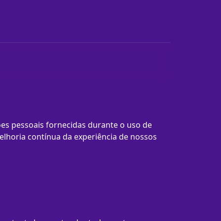
es pessoais fornecidas durante o uso de
elhoria contínua da experiência de nossos