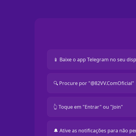
📱 Baixe o app Telegram no seu disp
🔍 Procure por "@82VV.ComOficial"
👆 Toque em "Entrar" ou "Join"
🔔 Ative as notificações para não p