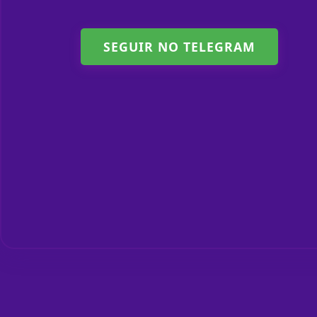
SEGUIR NO TELEGRAM