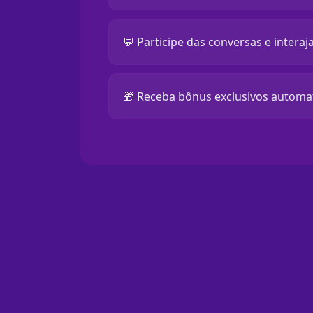
💬 Participe das conversas e interaj
🎁 Receba bônus exclusivos autom