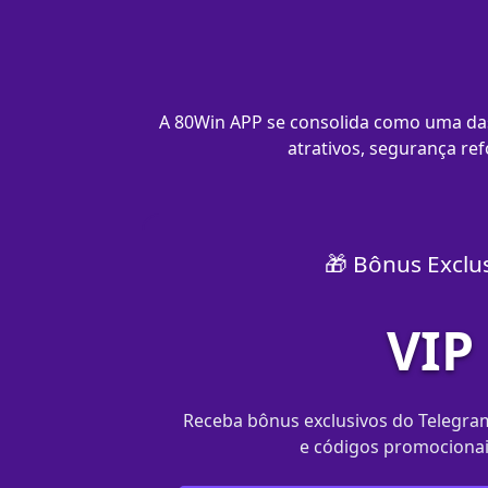
A 80Win APP se consolida como uma das 
atrativos, segurança re
🎁 Bônus Exclu
VIP
Receba bônus exclusivos do Telegra
e códigos promocionai