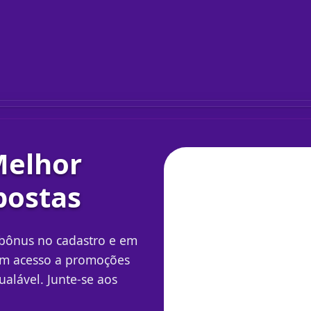
Melhor
postas
bônus no cadastro e em
em acesso a promoções
ualável. Junte-se aos