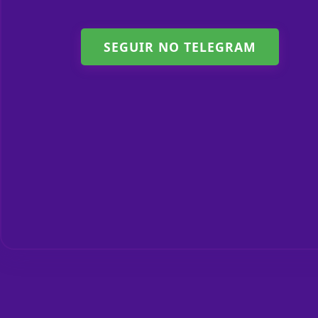
SEGUIR NO TELEGRAM