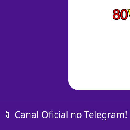
📱 Canal Oficial no Telegram!