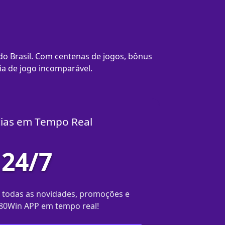
m
do Brasil. Com centenas de jogos, bônus
ia de jogo incomparável.
cias em Tempo Real
24/7
e todas as novidades, promoções e
80Win APP em tempo real!