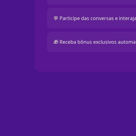
💬 Participe das conversas e interaj
🎁 Receba bônus exclusivos autom