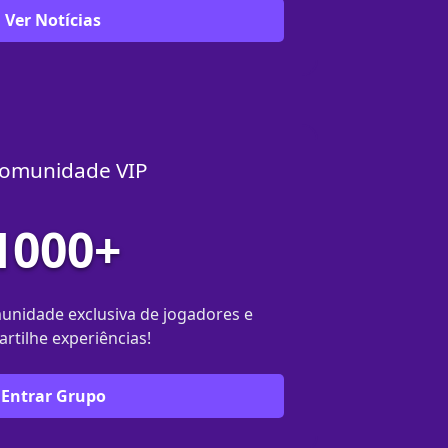
Ver Notícias
Comunidade VIP
1000+
unidade exclusiva de jogadores e
rtilhe experiências!
Entrar Grupo