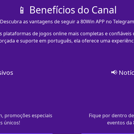
📱 Benefícios do Canal
Descubra as vantagens de seguir a 80Win APP no Telegra
plataformas de jogos online mais completas e confiáveis 
forçada e suporte em português, ela oferece uma experiênc
sivos
📢 Notí
m, promoções especiais
Fique por dentro d
s únicos!
eventos da 