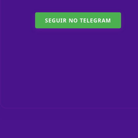
SEGUIR NO TELEGRAM