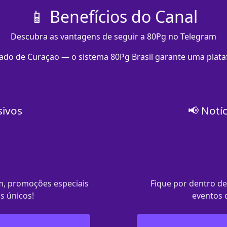
📱 Benefícios do Canal
Descubra as vantagens de seguir a 80Pg no Telegram
icado de Curaçao — o sistema 80Pg Brasil garante uma plataf
sivos
📢 Notí
m, promoções especiais
Fique por dentro d
s únicos!
eventos 