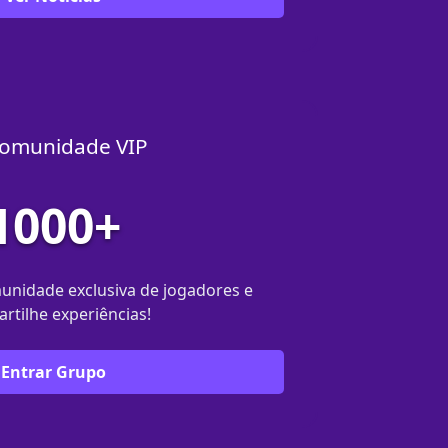
Comunidade VIP
1000+
unidade exclusiva de jogadores e
rtilhe experiências!
Entrar Grupo