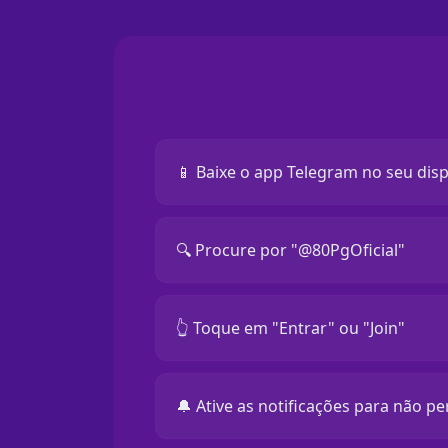
📱 Baixe o app Telegram no seu disp
🔍 Procure por "@80PgOficial"
👆 Toque em "Entrar" ou "Join"
🔔 Ative as notificações para não p