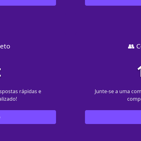
reto
👥 
t
espostas rápidas e
Junte-se a uma com
lizado!
compa
e