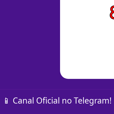
📱 Canal Oficial no Telegram!