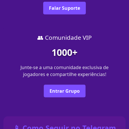
Falar Suporte
👥 Comunidade VIP
1000+
Junte-se a uma comunidade exclusiva de
jogadores e compartilhe experiências!
Entrar Grupo
📱 Como Seguir no Telegram