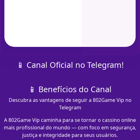
📱 Canal Oficial no Telegram!
📱 Benefícios do Canal
Descubra as vantagens de seguir a 802Game Vip no
Telegram
A 802Game Vip caminha para se tornar o cassino online
mais profissional do mundo — com foco em segurança,
justiça e integridade para seus usuários.