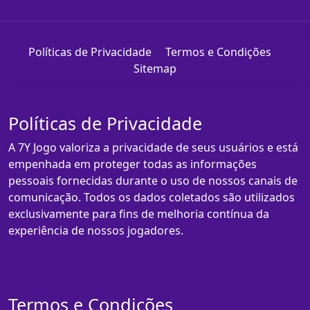
Políticas de Privacidade
Termos e Condições
Sitemap
Políticas de Privacidade
A 7Y Jogo valoriza a privacidade de seus usuários e está
empenhada em proteger todas as informações
pessoais fornecidas durante o uso de nossos canais de
comunicação. Todos os dados coletados são utilizados
exclusivamente para fins de melhoria contínua da
experiência de nossos jogadores.
Termos e Condições