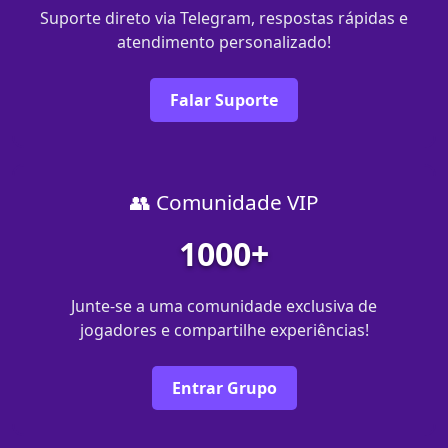
Suporte direto via Telegram, respostas rápidas e
atendimento personalizado!
Falar Suporte
👥 Comunidade VIP
1000+
Junte-se a uma comunidade exclusiva de
jogadores e compartilhe experiências!
Entrar Grupo