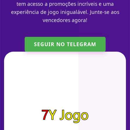
tem acesso a promoções incríveis e uma
experiência de jogo inigualável. Junte-se aos
vencedores agora!
SEGUIR NO TELEGRAM