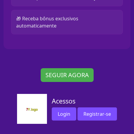
🎁 Receba bônus exclusivos
automaticamente
SEGUIR AGORA
Acessos
Login
Registrar-se