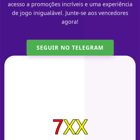
acesso a promoções incríveis e uma experiência
de jogo inigualável. Junte-se aos vencedores
agora!
SEGUIR NO TELEGRAM