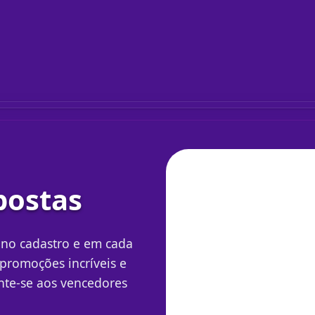
postas
 no cadastro e em cada
 promoções incríveis e
unte-se aos vencedores