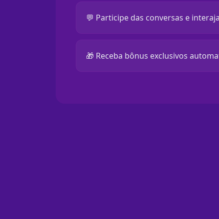
💬 Participe das conversas e interaj
🎁 Receba bônus exclusivos autom