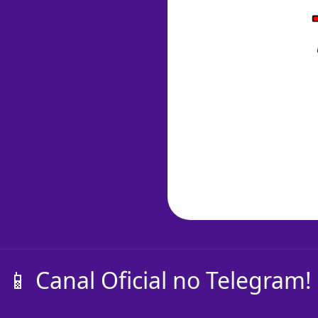
📱 Canal Oficial no Telegram!