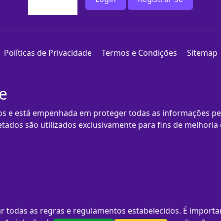
Políticas de Privacidade
Termos e Condições
Sitemap
de
rios e está empenhada em proteger todas as informações p
tados são utilizados exclusivamente para fins de melhoria
 todas as regras e regulamentos estabelecidos. É importan