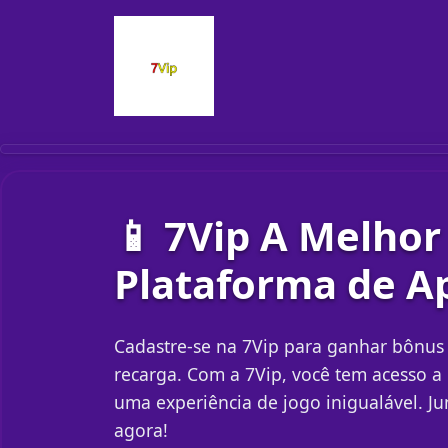
📱 7Vip A Melhor
Plataforma de A
Cadastre-se na 7Vip para ganhar bônus
recarga. Com a 7Vip, você tem acesso a
uma experiência de jogo inigualável. J
agora!