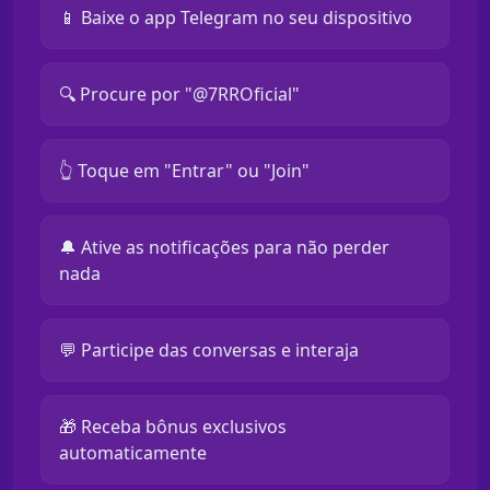
📱 Baixe o app Telegram no seu dispositivo
🔍 Procure por "@7RROficial"
👆 Toque em "Entrar" ou "Join"
🔔 Ative as notificações para não perder
nada
💬 Participe das conversas e interaja
🎁 Receba bônus exclusivos
automaticamente