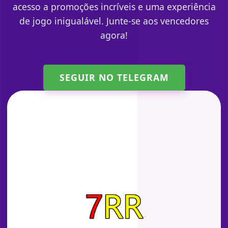
acesso a promoções incríveis e uma experiência
de jogo inigualável. Junte-se aos vencedores
agora!
SEGUIR NO TELEGRAM