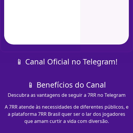
📱 Canal Oficial no Telegram!
📱 Benefícios do Canal
Descubra as vantagens de seguir a 7RR no Telegram
A 7RR atende às necessidades de diferentes públicos, e
a plataforma 7RR Brasil quer ser o lar dos jogadores
que amam curtir a vida com diversão.