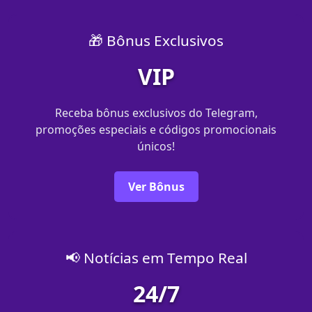
🎁 Bônus Exclusivos
VIP
Receba bônus exclusivos do Telegram,
promoções especiais e códigos promocionais
únicos!
Ver Bônus
📢 Notícias em Tempo Real
24/7