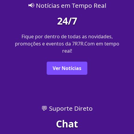
📢 Notícias em Tempo Real
24/7
Fique por dentro de todas as novidades,
promoções e eventos da 7R7R.Com em tempo
real!
Ver Notícias
💬 Suporte Direto
Chat