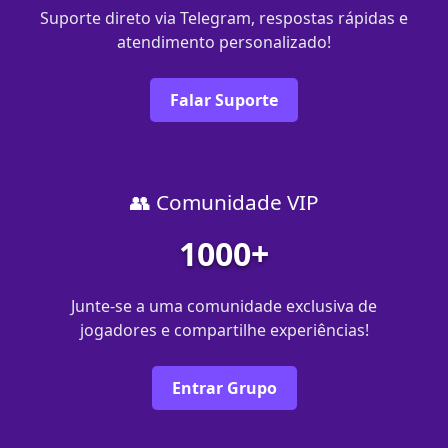
Suporte direto via Telegram, respostas rápidas e
atendimento personalizado!
Falar Suporte
👥 Comunidade VIP
1000+
Junte-se a uma comunidade exclusiva de
jogadores e compartilhe experiências!
Entrar Grupo