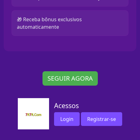
🎁 Receba bônus exclusivos
automaticamente
SEGUIR AGORA
Acessos
Login
Registrar-se