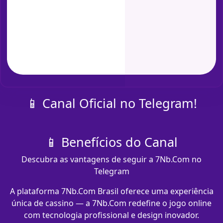
📱 Canal Oficial no Telegram!
📱 Benefícios do Canal
Descubra as vantagens de seguir a 7Nb.Com no
Telegram
A plataforma 7Nb.Com Brasil oferece uma experiência
única de cassino — a 7Nb.Com redefine o jogo online
com tecnologia profissional e design inovador.