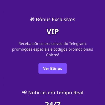
🎁 Bônus Exclusivos
VIP
Receba bônus exclusivos do Telegram,
promoções especiais e códigos promocionais
únicos!
Ver Bônus
📢 Notícias em Tempo Real
24/7