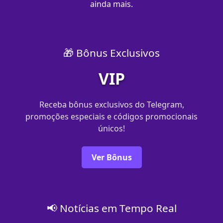
ainda mais.
🎁 Bônus Exclusivos
VIP
Receba bônus exclusivos do Telegram,
promoções especiais e códigos promocionais
únicos!
Ver Bônus
📢 Notícias em Tempo Real