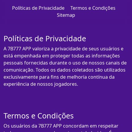
Políticas de Privacidade
Termos e Condições
Sitemap
Políticas de Privacidade
A 7B777 APP valoriza a privacidade de seus usuários e
está empenhada em proteger todas as informações
pessoais fornecidas durante o uso de nossos canais de
comunicação. Todos os dados coletados são utilizados
exclusivamente para fins de melhoria contínua da
experiência de nossos jogadores.
Termos e Condições
Os usuários da 7B777 APP concordam em respeitar