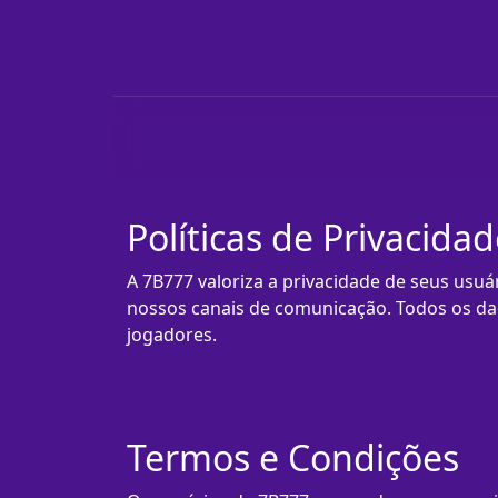
Políticas de Privacida
A 7B777 valoriza a privacidade de seus usu
nossos canais de comunicação. Todos os dad
jogadores.
Termos e Condições