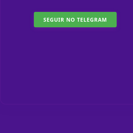
SEGUIR NO TELEGRAM