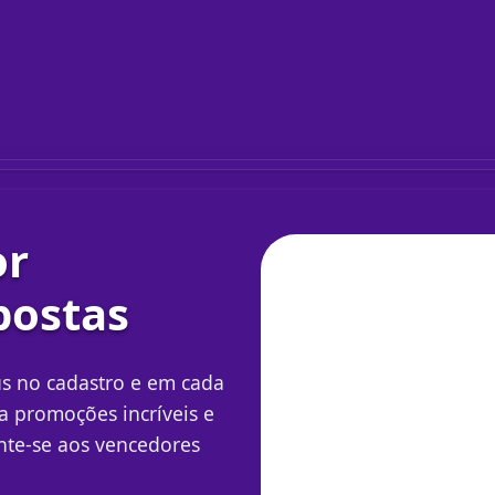
or
postas
s no cadastro e em cada
a promoções incríveis e
unte-se aos vencedores