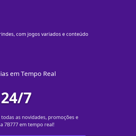
brindes, com jogos variados e conteúdo
cias em Tempo Real
24/7
e todas as novidades, promoções e
da 7B777 em tempo real!