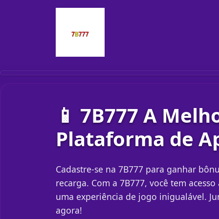
📱 7B777 A Melh
Plataforma de A
Cadastre-se na 7B777 para ganhar bônu
recarga. Com a 7B777, você tem acesso 
uma experiência de jogo inigualável. J
agora!