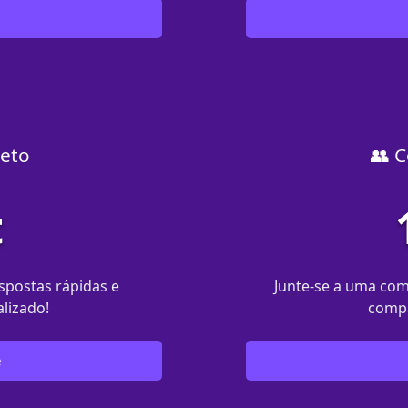
reto
👥 
t
espostas rápidas e
Junte-se a uma com
lizado!
compa
e