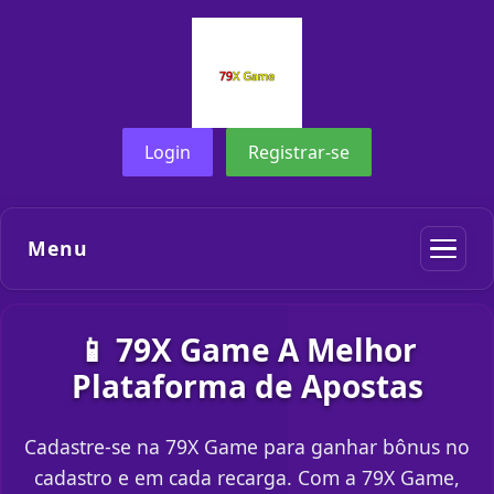
Login
Registrar-se
Menu
📱 79X Game A Melhor
Plataforma de Apostas
Cadastre-se na 79X Game para ganhar bônus no
cadastro e em cada recarga. Com a 79X Game,