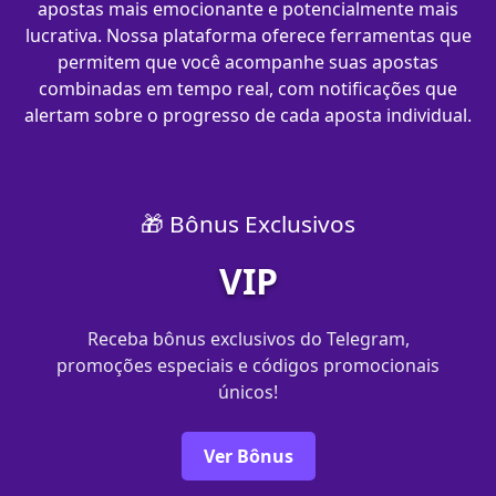
apostas mais emocionante e potencialmente mais
lucrativa. Nossa plataforma oferece ferramentas que
permitem que você acompanhe suas apostas
combinadas em tempo real, com notificações que
alertam sobre o progresso de cada aposta individual.
🎁 Bônus Exclusivos
VIP
Receba bônus exclusivos do Telegram,
promoções especiais e códigos promocionais
únicos!
Ver Bônus