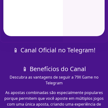
📱 Canal Oficial no Telegram!
📱 Benefícios do Canal
Descubra as vantagens de seguir a 79X Game no
Telegram
As apostas combinadas são especialmente populares
porque permitem que você aposte em múltiplos jogos
com uma única aposta, criando uma experiência de