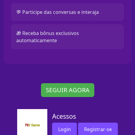
💬 Participe das conversas e interaja
🎁 Receba bônus exclusivos
automaticamente
SEGUIR AGORA
Acessos
Login
Registrar-se