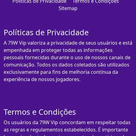
Políticas de Privacidade
Termos e Condições
Sitemap
Políticas de Privacidade
A 79W Vip valoriza a privacidade de seus usuários e está
empenhada em proteger todas as informações
pessoais fornecidas durante o uso de nossos canais de
comunicação. Todos os dados coletados são utilizados
exclusivamente para fins de melhoria contínua da
experiência de nossos jogadores.
Termos e Condições
Os usuários da 79W Vip concordam em respeitar todas
as regras e regulamentos estabelecidos. É importante