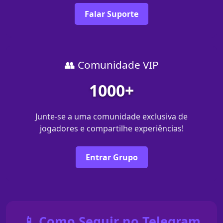
Falar Suporte
👥 Comunidade VIP
1000+
Junte-se a uma comunidade exclusiva de
jogadores e compartilhe experiências!
Entrar Grupo
📱 Como Seguir no Telegram