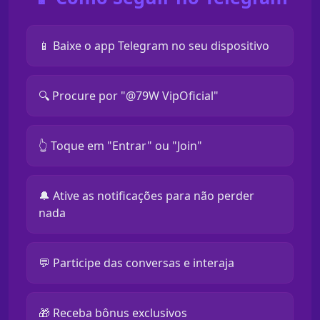
📱 Baixe o app Telegram no seu dispositivo
🔍 Procure por "@79W VipOficial"
👆 Toque em "Entrar" ou "Join"
🔔 Ative as notificações para não perder
nada
💬 Participe das conversas e interaja
🎁 Receba bônus exclusivos