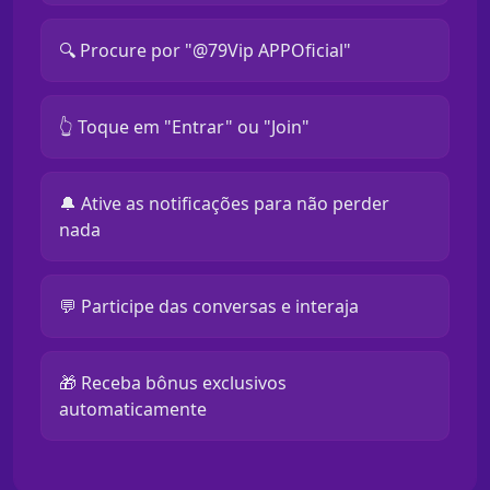
🔍 Procure por "@79Vip APPOficial"
👆 Toque em "Entrar" ou "Join"
🔔 Ative as notificações para não perder
nada
💬 Participe das conversas e interaja
🎁 Receba bônus exclusivos
automaticamente