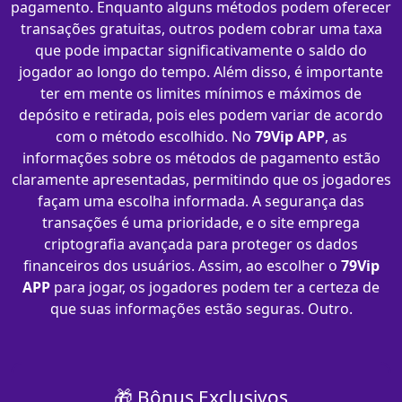
pagamento. Enquanto alguns métodos podem oferecer
transações gratuitas, outros podem cobrar uma taxa
que pode impactar significativamente o saldo do
jogador ao longo do tempo. Além disso, é importante
ter em mente os limites mínimos e máximos de
depósito e retirada, pois eles podem variar de acordo
com o método escolhido. No
79Vip APP
, as
informações sobre os métodos de pagamento estão
claramente apresentadas, permitindo que os jogadores
façam uma escolha informada. A segurança das
transações é uma prioridade, e o site emprega
criptografia avançada para proteger os dados
financeiros dos usuários. Assim, ao escolher o
79Vip
APP
para jogar, os jogadores podem ter a certeza de
que suas informações estão seguras. Outro.
🎁 Bônus Exclusivos