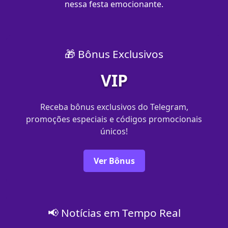
nessa festa emocionante.
🎁 Bônus Exclusivos
VIP
Receba bônus exclusivos do Telegram,
promoções especiais e códigos promocionais
únicos!
Ver Bônus
📢 Notícias em Tempo Real