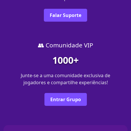
Falar Suporte
👥 Comunidade VIP
1000+
Junte-se a uma comunidade exclusiva de
jogadores e compartilhe experiências!
Entrar Grupo