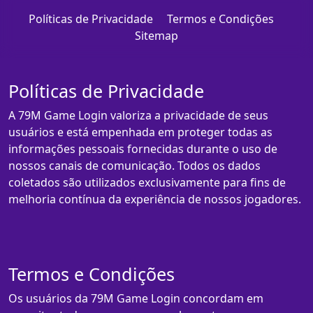
Políticas de Privacidade
Termos e Condições
Sitemap
Políticas de Privacidade
A 79M Game Login valoriza a privacidade de seus
usuários e está empenhada em proteger todas as
informações pessoais fornecidas durante o uso de
nossos canais de comunicação. Todos os dados
coletados são utilizados exclusivamente para fins de
melhoria contínua da experiência de nossos jogadores.
Termos e Condições
Os usuários da 79M Game Login concordam em