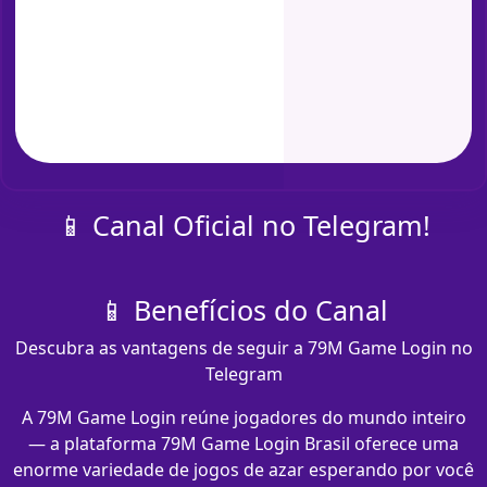
📱 Canal Oficial no Telegram!
📱 Benefícios do Canal
Descubra as vantagens de seguir a 79M Game Login no
Telegram
A 79M Game Login reúne jogadores do mundo inteiro
— a plataforma 79M Game Login Brasil oferece uma
enorme variedade de jogos de azar esperando por você