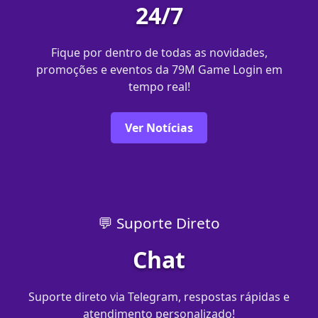
24/7
Fique por dentro de todas as novidades,
promoções e eventos da 79M Game Login em
tempo real!
Ver Notícias
💬 Suporte Direto
Chat
Suporte direto via Telegram, respostas rápidas e
atendimento personalizado!