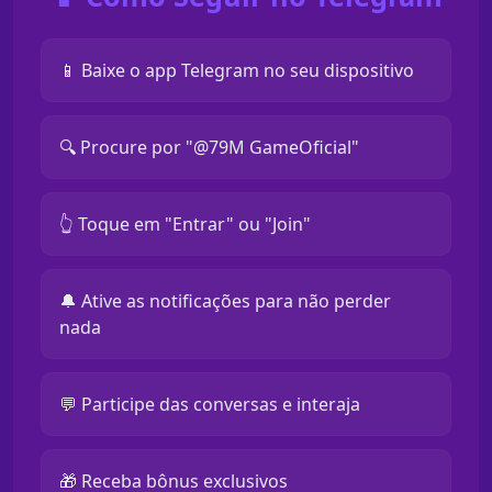
📱 Baixe o app Telegram no seu dispositivo
🔍 Procure por "@79M GameOficial"
👆 Toque em "Entrar" ou "Join"
🔔 Ative as notificações para não perder
nada
💬 Participe das conversas e interaja
🎁 Receba bônus exclusivos