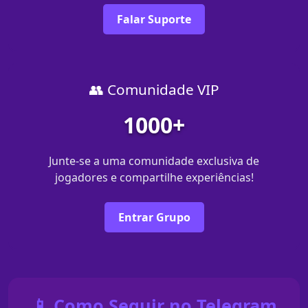
Falar Suporte
👥 Comunidade VIP
1000+
Junte-se a uma comunidade exclusiva de
jogadores e compartilhe experiências!
Entrar Grupo
📱 Como Seguir no Telegram