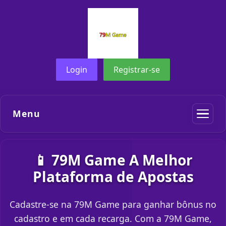
Login
Registrar-se
Menu
📱 79M Game A Melhor
Plataforma de Apostas
Cadastre-se na 79M Game para ganhar bônus no
cadastro e em cada recarga. Com a 79M Game,