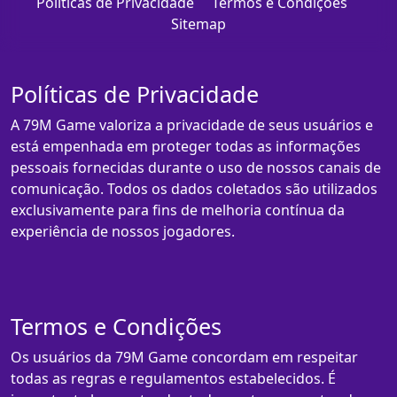
Políticas de Privacidade
Termos e Condições
Sitemap
Políticas de Privacidade
A 79M Game valoriza a privacidade de seus usuários e
está empenhada em proteger todas as informações
pessoais fornecidas durante o uso de nossos canais de
comunicação. Todos os dados coletados são utilizados
exclusivamente para fins de melhoria contínua da
experiência de nossos jogadores.
Termos e Condições
Os usuários da 79M Game concordam em respeitar
todas as regras e regulamentos estabelecidos. É