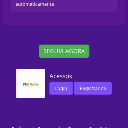
automaticamente
SEGUIR AGORA
Acessos
Login
Registrar-se