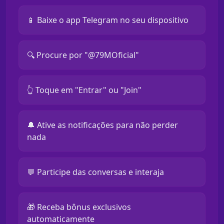
📱 Baixe o app Telegram no seu dispositivo
🔍 Procure por "@79MOficial"
👆 Toque em "Entrar" ou "Join"
🔔 Ative as notificações para não perder
nada
💬 Participe das conversas e interaja
🎁 Receba bônus exclusivos
automaticamente