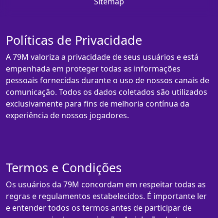
Sitemap
Políticas de Privacidade
A 79M valoriza a privacidade de seus usuários e está
empenhada em proteger todas as informações
pessoais fornecidas durante o uso de nossos canais de
comunicação. Todos os dados coletados são utilizados
exclusivamente para fins de melhoria contínua da
experiência de nossos jogadores.
Termos e Condições
Os usuários da 79M concordam em respeitar todas as
regras e regulamentos estabelecidos. É importante ler
e entender todos os termos antes de participar de