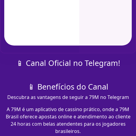
📱 Canal Oficial no Telegram!
📱 Benefícios do Canal
Descubra as vantagens de seguir a 79M no Telegram
A 79M é um aplicativo de cassino prático, onde a 79M
Brasil oferece apostas online e atendimento ao cliente
24 horas com belas atendentes para os jogadores
brasileiros.